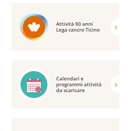
Attività 90 anni
Lega cancro Ticino
Calendari e
programmi attività
da scaricare