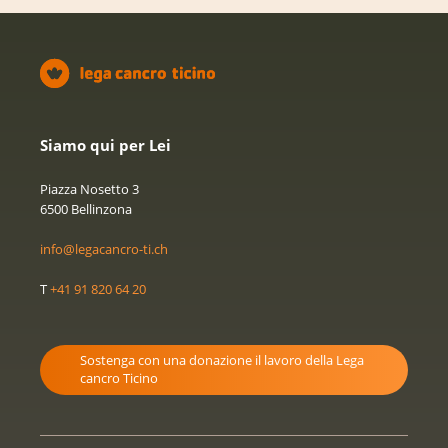
Siamo qui per Lei
Piazza Nosetto 3
6500 Bellinzona
info@legacancro-ti.ch
T
+41 91 820 64 20
Sostenga con una donazione il lavoro della Lega
cancro Ticino