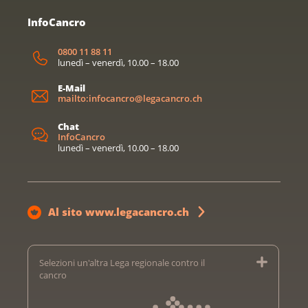
InfoCancro
0800 11 88 11
lunedì – venerdì, 10.00 – 18.00
E-Mail
mailto:infocancro@legacancro.ch
Chat
InfoCancro
lunedì – venerdì, 10.00 – 18.00
Al sito www.legacancro.ch
Selezioni un'altra Lega regionale contro il
cancro