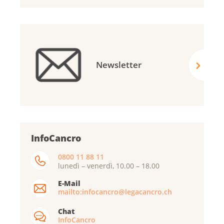
Newsletter
InfoCancro
0800 11 88 11
lunedì – venerdì, 10.00 – 18.00
E-Mail
mailto:infocancro@legacancro.ch
Chat
InfoCancro