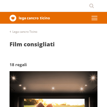
Lega cancro Ticino
Film consigliati
18 regali