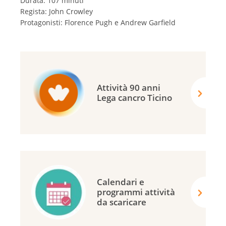
Durata: 107 minuti
Regista: John Crowley
Protagonisti: Florence Pugh e Andrew Garfield
Attività 90 anni
Lega cancro Ticino
Calendari e
programmi attività
da scaricare