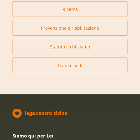
Ricerca
Prevenzione e riabilitazione
Statuto e chi siamo
Team e sedi
Siamo qui per Lei