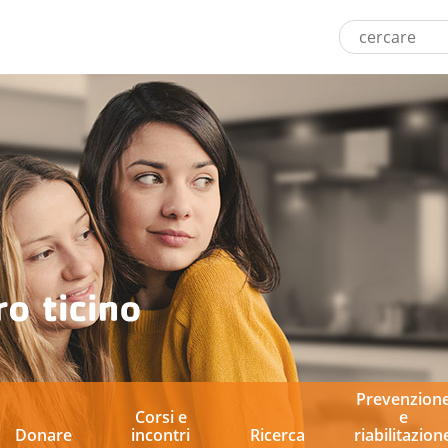
Prevenzion
Corsi e
e
Donare
incontri
Ricerca
riabilitazion