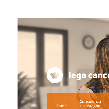
Consulenza
Home
e sostegno