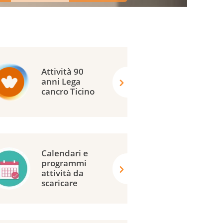
Attività 90
anni Lega
cancro Ticino
Calendari e
programmi
attività da
scaricare