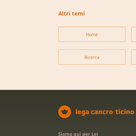
Altri temi
Home
Ricerca
Siamo qui per Lei