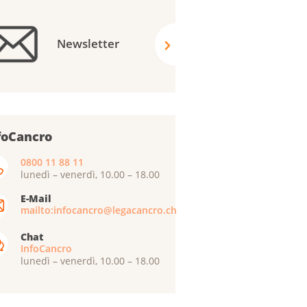
Newsletter
foCancro
0800 11 88 11
lunedì – venerdì, 10.00 – 18.00
E-Mail
mailto:infocancro@legacancro.ch
Chat
InfoCancro
lunedì – venerdì, 10.00 – 18.00