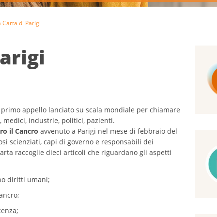
 Carta di Parigi
arigi
l primo appello lanciato su scala mondiale per chiamare
medici, industrie, politici, pazienti.
ro il Cancro
avvenuto a Parigi nel mese di febbraio del
osi scienziati, capi di governo e responsabili dei
rta raccoglie dieci articoli che riguardano gli aspetti
no diritti umani;
cancro;
cenza;