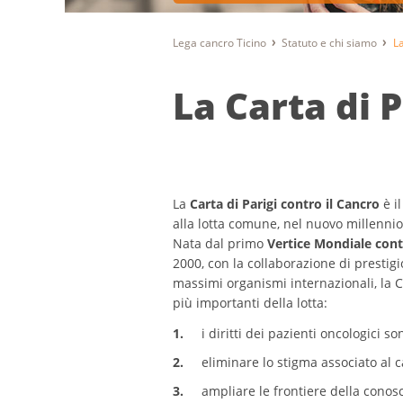
Lega cancro Ticino
Statuto e chi siamo
La
La Carta di P
La
Carta di Parigi contro il Cancro
è i
alla lotta comune, nel nuovo millennio, 
Nata dal primo
Vertice Mondiale cont
2000, con la collaborazione di prestigi
massimi organismi internazionali, la Ca
più importanti della lotta:
i diritti dei pazienti oncologici so
eliminare lo stigma associato al 
ampliare le frontiere della conos