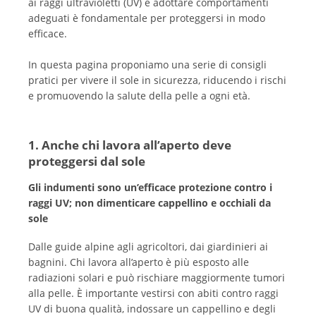
ai raggi ultravioletti (UV) e adottare comportamenti
adeguati è fondamentale per proteggersi in modo
efficace.
In questa pagina proponiamo una serie di consigli
pratici per vivere il sole in sicurezza, riducendo i rischi
e promuovendo la salute della pelle a ogni età.
1. Anche chi lavora all’aperto deve
proteggersi dal sole
Gli indumenti sono un’efficace protezione contro i
raggi UV; non dimenticare cappellino e occhiali da
sole
Dalle guide alpine agli agricoltori, dai giardinieri ai
bagnini. Chi lavora all’aperto è più esposto alle
radiazioni solari e può rischiare maggiormente tumori
alla pelle. È importante vestirsi con abiti contro raggi
UV di buona qualità, indossare un cappellino e degli