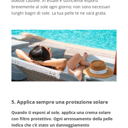
dovute cautele. In estate è sufficiente esporsi
brevemente al sole ogni giorno; non sono necessari
lunghi bagni di sole. La tua pelle te ne sarà grata.
5. Applica sempre una protezione solare
Quando ti esponi al sole, applica una crema solare
con filtro protettivo. Ogni arrossamento della pelle
indica che c’è stato un danneggiamento