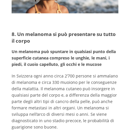
8. Un melanoma si può presentare su tutto
il corpo
Un melanoma può spuntare in qualsiasi punto della
superficie cutanea compreso le unghie, le mani, i
piedi, il cuoio capelluto, gli occhi e le mucose
In Svizzera ogni anno circa 2’700 persone si ammalano
di melanoma e circa 330 muoiono per le conseguenze
della malattia. Il melanoma cutaneo può insorgere in
qualsiasi parte del corpo e, a differenza della maggior
parte degli altri tipi di cancro della pelle, può anche
formare metastasi in altri organi. Un melanoma si
sviluppa nell’arco di diversi mesi o anni. Se viene
diagnosticato in uno stadio precoce, le probabilità di
guarigione sono buone.