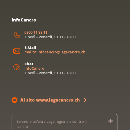
InfoCancro
0800 11 88 11
lunedì – venerdì, 10.00 – 18.00
E-Mail
mailto:infocancro@legacancro.ch
Chat
InfoCancro
lunedì – venerdì, 10.00 – 18.00
Al sito www.legacancro.ch
Selezioni un'altra Lega regionale contro il
cancro