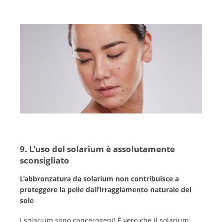
9. L’uso del solarium è assolutamente
sconsigliato
L’abbronzatura da solarium non contribuisce a
proteggere la pelle dall’irraggiamento naturale del
sole
I solarium sono cancerogeni! È vero che il solarium