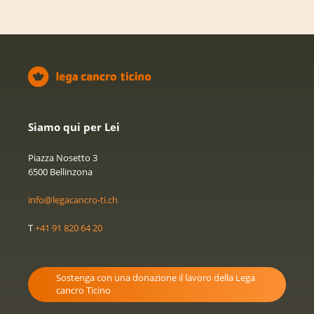
Siamo qui per Lei
Piazza Nosetto 3
6500 Bellinzona
info@legacancro-ti.ch
T
+41 91 820 64 20
Sostenga con una donazione il lavoro della Lega
cancro Ticino