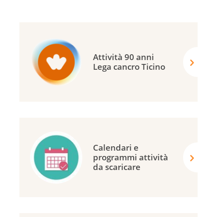
Attività 90 anni
Lega cancro Ticino
Calendari e
programmi attività
da scaricare