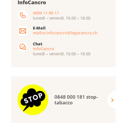
InfoCancro
0800 11 88 11
lunedì – venerdì, 10.00 – 18.00
E-Mail
mailto:infocancro@legacancro.ch
Chat
InfoCancro
lunedì – venerdì, 10.00 – 18.00
0848 000 181 stop-
tabacco