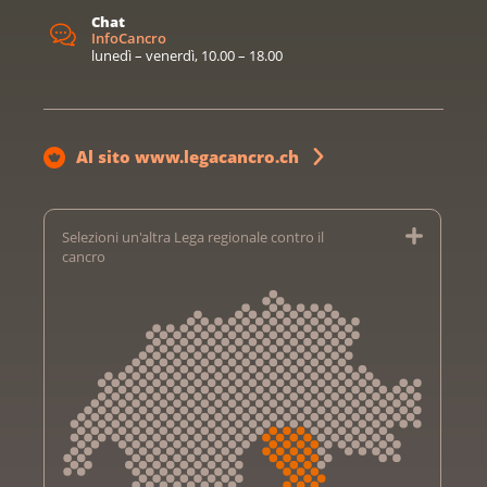
Chat
InfoCancro
lunedì – venerdì, 10.00 – 18.00
Al sito www.legacancro.ch
Selezioni un'altra Lega regionale contro il
cancro