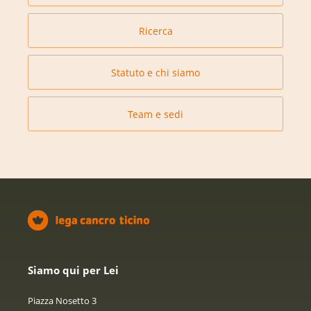
Ricerca
Statuto e chi siamo
Team e sedi
Siamo qui per Lei
Piazza Nosetto 3