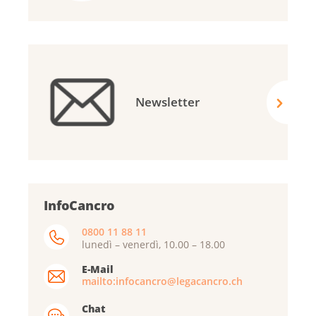
Newsletter
InfoCancro
0800 11 88 11
lunedì – venerdì, 10.00 – 18.00
E-Mail
mailto:infocancro@legacancro.ch
Chat