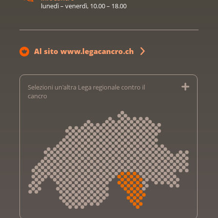
lunedì – venerdì, 10.00 – 18.00
Al sito www.legacancro.ch
Selezioni un'altra Lega regionale contro il
cancro