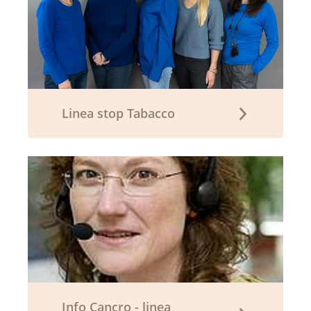
Linea stop Tabacco
Info Cancro - linea