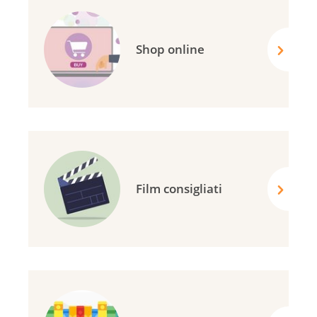
Shop online
Film consigliati