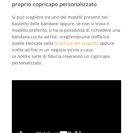
proprio copricapo personalizzato
Si può scegliere tra uno dei modelli presenti nel
bauletto delle bandane oppure, se non si trova il
modello preferito, si ha la possibilità di richiedere una
bandana cucita ad hoc, scegliendo una stoffa tra
quelle elencate nella
brochure del progetto
oppure
scelta ad hoc in un negozio vicino a casa.
Le nostre sarte di fiducia creeranno un copricapo
personalizzato.