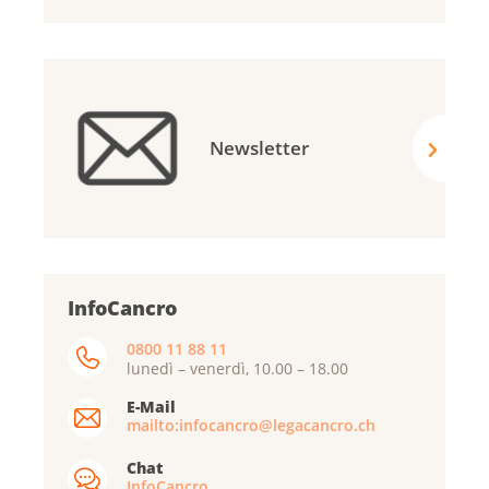
Newsletter
InfoCancro
0800 11 88 11
lunedì – venerdì, 10.00 – 18.00
E-Mail
mailto:infocancro@legacancro.ch
Chat
InfoCancro