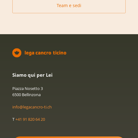
Team e sedi
Siamo qui per Lei
Piazza Nosetto 3
6500 Bellinzona
info@legacancro-ti.ch
T
+41 91 820 64 20