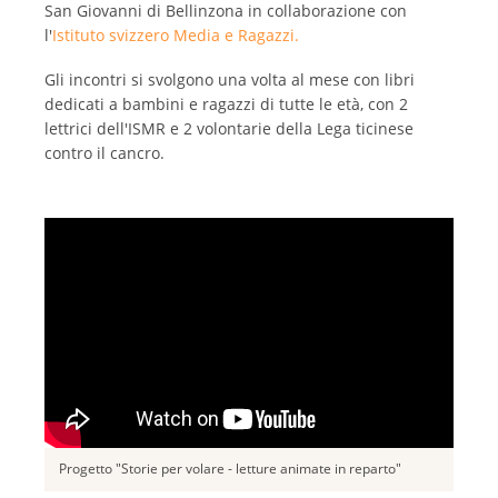
San Giovanni di Bellinzona in collaborazione con
l'
Istituto svizzero Media e Ragazzi.
Gli incontri si svolgono una volta al mese con libri
dedicati a bambini e ragazzi di tutte le età, con 2
lettrici dell'ISMR e 2 volontarie della Lega ticinese
contro il cancro.
Progetto "Storie per volare - letture animate in reparto"