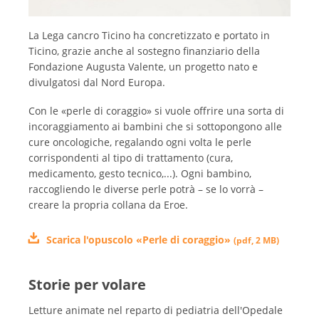
La Lega cancro Ticino ha concretizzato e portato in
Ticino, grazie anche al sostegno finanziario della
Fondazione Augusta Valente, un progetto nato e
divulgatosi dal Nord Europa.
Con le «perle di coraggio» si vuole offrire una sorta di
incoraggiamento ai bambini che si sottopongono alle
cure oncologiche, regalando ogni volta le perle
corrispondenti al tipo di trattamento (cura,
medicamento, gesto tecnico,...). Ogni bambino,
raccogliendo le diverse perle potrà – se lo vorrà –
creare la propria collana da Eroe.
Scarica l'opuscolo «Perle di coraggio»
(
pdf
,
2 MB
)
Storie per volare
Letture animate nel reparto di pediatria dell'Opedale