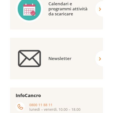
Calendari e
programmi attività
da scaricare
Newsletter
InfoCancro
0800 11 88 11
lunedì – venerdì, 10.00 – 18.00