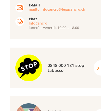
E-Mail
mailto:infocancro@legacancro.ch
Chat
InfoCancro
lunedì – venerdì, 10.00 – 18.00
0848 000 181 stop-
tabacco