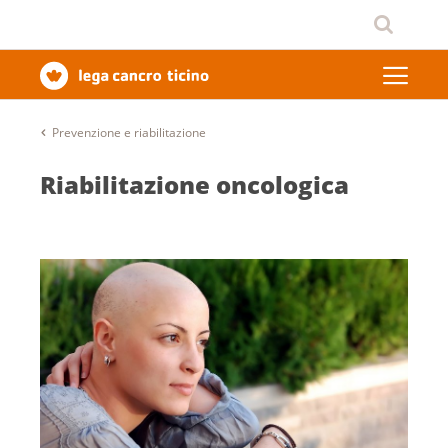
Prevenzione e riabilitazione
Riabilitazione oncologica