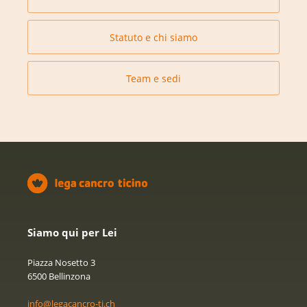
Statuto e chi siamo
Team e sedi
Siamo qui per Lei
Piazza Nosetto 3
6500 Bellinzona
info@legacancro-ti.ch