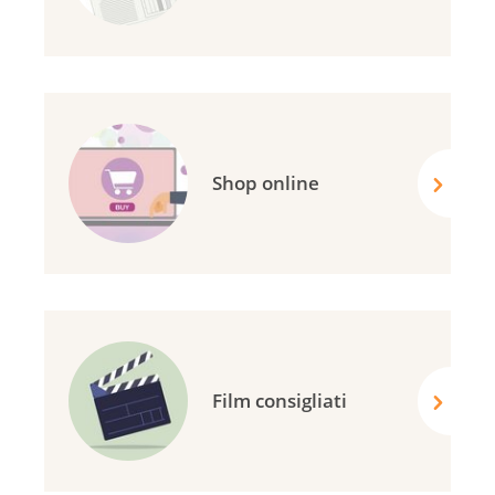
Shop online
Film consigliati