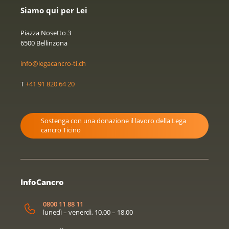
Siamo qui per Lei
Piazza Nosetto 3
6500 Bellinzona
info@legacancro-ti.ch
T
+41 91 820 64 20
Sostenga con una donazione il lavoro della Lega
cancro Ticino
InfoCancro
0800 11 88 11
lunedì – venerdì, 10.00 – 18.00