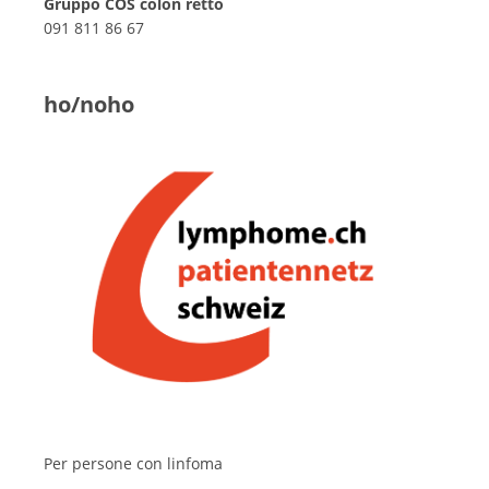
Gruppo COS colon retto
091 811 86 67
ho/noho
Per persone con linfoma