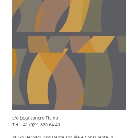
c/o Lega cancro Ticino
Tel. +41 (0)91 820 64 40
Mirko Beroggi, Assistente sociale e Consulente in