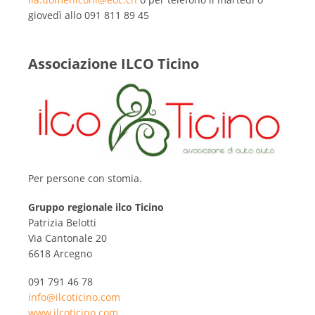
giovedì allo 091 811 89 45
Associazione ILCO Ticino
Per persone con stomia.
Gruppo regionale ilco Ticino
Patrizia Belotti
Via Cantonale 20
6618 Arcegno
091 791 46 78
info@ilcoticino.com
www.ilcoticino.com