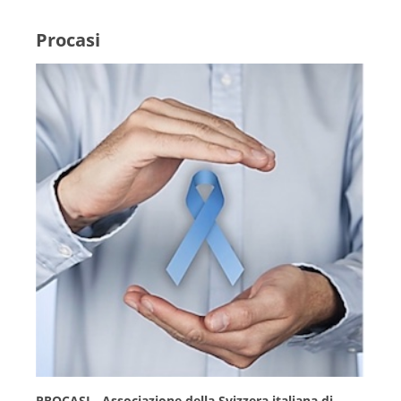
Procasi
PROCASI - Associazione della Svizzera italiana di