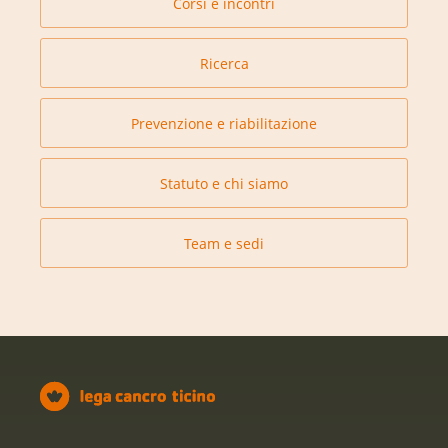
Corsi e incontri
Ricerca
Prevenzione e riabilitazione
Statuto e chi siamo
Team e sedi