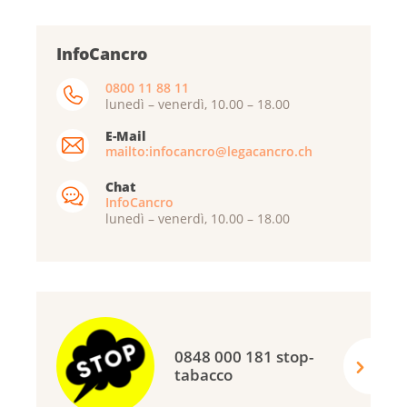
InfoCancro
0800 11 88 11
lunedì – venerdì, 10.00 – 18.00
E-Mail
mailto:infocancro@legacancro.ch
Chat
InfoCancro
lunedì – venerdì, 10.00 – 18.00
0848 000 181 stop-
tabacco