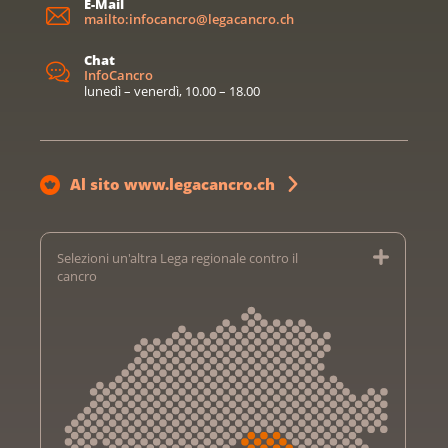
E-Mail
mailto:infocancro@legacancro.ch
Chat
InfoCancro
lunedì – venerdì, 10.00 – 18.00
Al sito www.legacancro.ch
Selezioni un'altra Lega regionale contro il
cancro