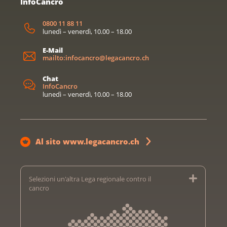
InfoCancro
0800 11 88 11
lunedì – venerdì, 10.00 – 18.00
E-Mail
mailto:infocancro@legacancro.ch
Chat
InfoCancro
lunedì – venerdì, 10.00 – 18.00
Al sito www.legacancro.ch
Selezioni un'altra Lega regionale contro il
cancro