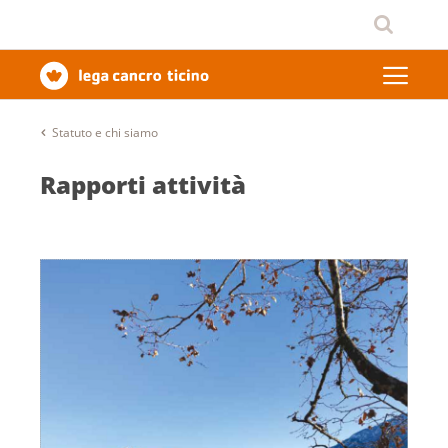
Statuto e chi siamo
Rapporti attività