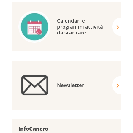
Calendari e
programmi attività
da scaricare
Newsletter
InfoCancro