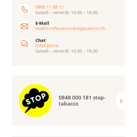
0800 11 88 11
lunedì – venerdì, 10.00 – 18.00
E-Mail
mailto:infocancro@legacancro.ch
Chat
InfoCancro
lunedì – venerdì, 10.00 – 18.00
0848 000 181 stop-
tabacco