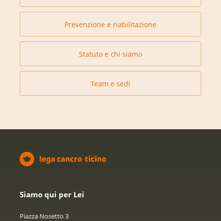
Prevenzione e riabilitazione
Statuto e chi siamo
Team e sedi
Siamo qui per Lei
Piazza Nosetto 3