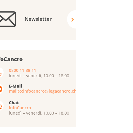
Newsletter
foCancro
0800 11 88 11
lunedì – venerdì, 10.00 – 18.00
E-Mail
mailto:infocancro@legacancro.ch
Chat
InfoCancro
lunedì – venerdì, 10.00 – 18.00