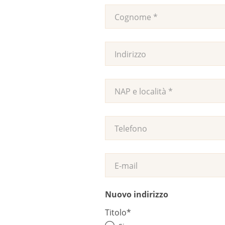
Nuovo indirizzo
Titolo
*