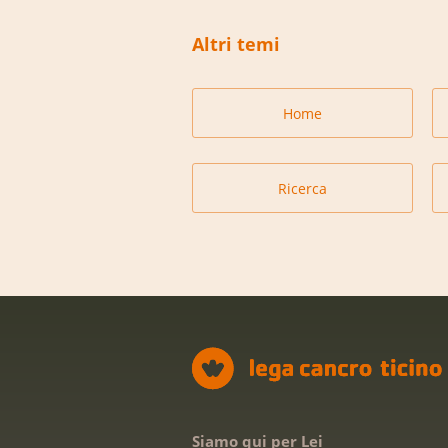
Altri temi
Home
Ricerca
Siamo qui per Lei