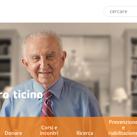
Prevenzion
Corsi e
e
Donare
incontri
Ricerca
riabilitazion