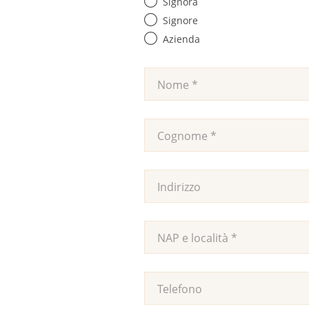
Signora
Signore
Azienda