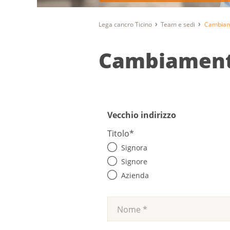
Lega cancro Ticino
Team e sedi
Cambiame
Cambiamento
Vecchio indirizzo
Titolo
*
Signora
Signore
Azienda