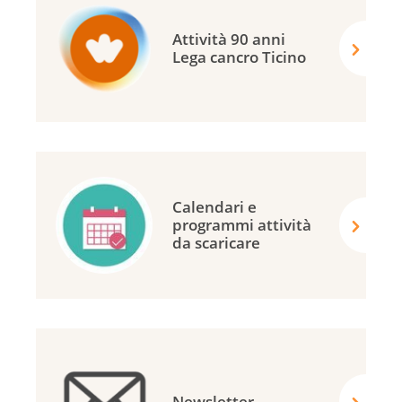
Attività 90 anni
Lega cancro Ticino
Calendari e
programmi attività
da scaricare
Newsletter