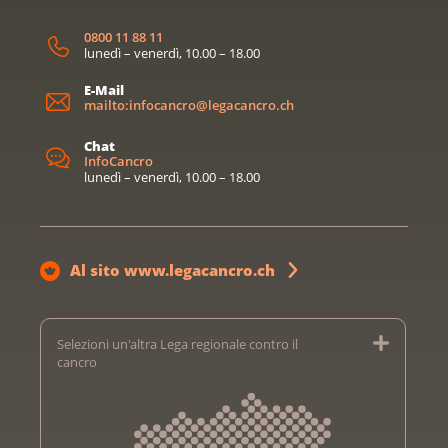
0800 11 88 11
lunedì – venerdì, 10.00 – 18.00
E-Mail
mailto:infocancro@legacancro.ch
Chat
InfoCancro
lunedì – venerdì, 10.00 – 18.00
Al sito www.legacancro.ch
Selezioni un'altra Lega regionale contro il
cancro