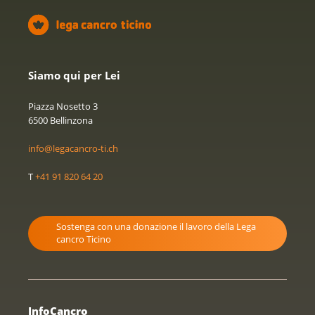
Siamo qui per Lei
Piazza Nosetto 3
6500 Bellinzona
info@legacancro-ti.ch
T
+41 91 820 64 20
Sostenga con una donazione il lavoro della Lega
cancro Ticino
InfoCancro