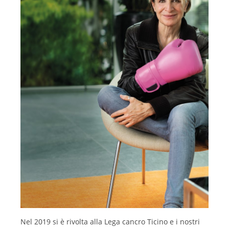
Nel 2019 si è rivolta alla Lega cancro Ticino e i nostri