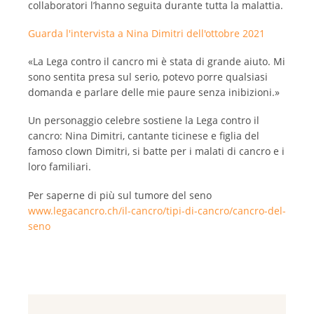
collaboratori l’hanno seguita durante tutta la malattia.
Guarda l'intervista a Nina Dimitri dell'ottobre 2021
«La Lega contro il cancro mi è stata di grande aiuto. Mi
sono sentita presa sul serio, potevo porre qualsiasi
domanda e parlare delle mie paure senza inibizioni.»
Un personaggio celebre sostiene la Lega contro il
cancro: Nina Dimitri, cantante ticinese e figlia del
famoso clown Dimitri, si batte per i malati di cancro e i
loro familiari.
Per saperne di più sul tumore del seno
www.legacancro.ch/il-cancro/tipi-di-cancro/cancro-del-
seno