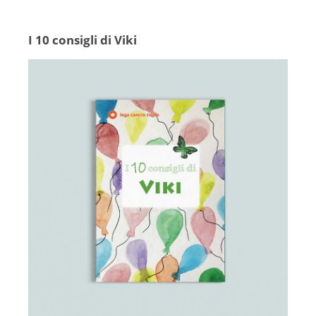
I 10 consigli di Viki