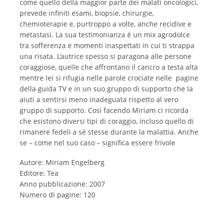
come quello della maggior parte dei malati oncologici,
prevede infiniti esami, biopsie, chirurgie,
chemioterapie e, purtroppo a volte, anche recidive e
metastasi. La sua testimonianza è un mix agrodolce
tra sofferenza e momenti inaspettati in cui ti strappa
una risata. L’autrice spesso si paragona alle persone
coraggiose, quelle che affrontano il cancro a testa alta
mentre lei si rifugia nelle parole crociate nelle pagine
della guida TV e in un suo gruppo di supporto che la
aiuti a sentirsi meno inadeguata rispetto al vero
gruppo di supporto. Così facendo Miriam ci ricorda
che esistono diversi tipi di coraggio, incluso quello di
rimanere fedeli a sé stesse durante la malattia. Anche
se – come nel suo caso – significa essere frivole
Autore: Miriam Engelberg
Editore: Tea
Anno pubblicazione: 2007
Numero di pagine: 120