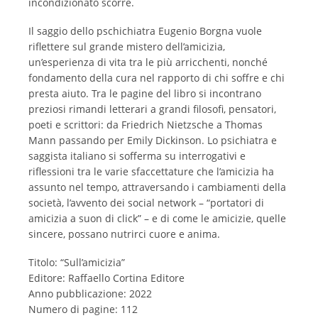
incondizionato scorre.
Il saggio dello pschichiatra Eugenio Borgna vuole
riflettere sul grande mistero dell’amicizia,
un’esperienza di vita tra le più arricchenti, nonché
fondamento della cura nel rapporto di chi soffre e chi
presta aiuto. Tra le pagine del libro si incontrano
preziosi rimandi letterari a grandi filosofi, pensatori,
poeti e scrittori: da Friedrich Nietzsche a Thomas
Mann passando per Emily Dickinson. Lo psichiatra e
saggista italiano si sofferma su interrogativi e
riflessioni tra le varie sfaccettature che l’amicizia ha
assunto nel tempo, attraversando i cambiamenti della
società, l’avvento dei social network – “portatori di
amicizia a suon di click” – e di come le amicizie, quelle
sincere, possano nutrirci cuore e anima.
Titolo: “Sull’amicizia”
Editore: Raffaello Cortina Editore
Anno pubblicazione: 2022
Numero di pagine: 112