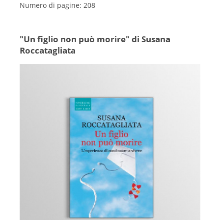
Numero di pagine: 208
"Un figlio non può morire" di Susana
Roccatagliata