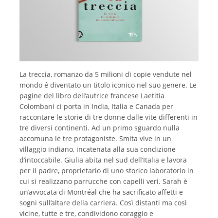
La treccia, romanzo da 5 milioni di copie vendute nel
mondo é diventato un titolo iconico nel suo genere. Le
pagine del libro dell’autrice francese Laetitia
Colombani ci porta in India, Italia e Canada per
raccontare le storie di tre donne dalle vite differenti in
tre diversi continenti. Ad un primo sguardo nulla
accomuna le tre protagoniste. Smita vive in un
villaggio indiano, incatenata alla sua condizione
d’intoccabile. Giulia abita nel sud dell’Italia e lavora
per il padre, proprietario di uno storico laboratorio in
cui si realizzano parrucche con capelli veri. Sarah è
un’avvocata di Montréal che ha sacrificato affetti e
sogni sull’altare della carriera. Così distanti ma così
vicine, tutte e tre, condividono coraggio e