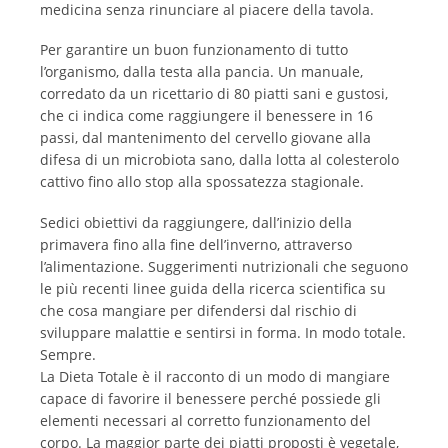
medicina senza rinunciare al piacere della tavola.
Per garantire un buon funzionamento di tutto
l’organismo, dalla testa alla pancia. Un manuale,
corredato da un ricettario di 80 piatti sani e gustosi,
che ci indica come raggiungere il benessere in 16
passi, dal mantenimento del cervello giovane alla
difesa di un microbiota sano, dalla lotta al colesterolo
cattivo fino allo stop alla spossatezza stagionale.
Sedici obiettivi da raggiungere, dall’inizio della
primavera fino alla fine dell’inverno, attraverso
l’alimentazione. Suggerimenti nutrizionali che seguono
le più recenti linee guida della ricerca scientifica su
che cosa mangiare per difendersi dal rischio di
sviluppare malattie e sentirsi in forma. In modo totale.
Sempre.
La Dieta Totale è il racconto di un modo di mangiare
capace di favorire il benessere perché possiede gli
elementi necessari al corretto funzionamento del
corpo. La maggior parte dei piatti proposti è vegetale,