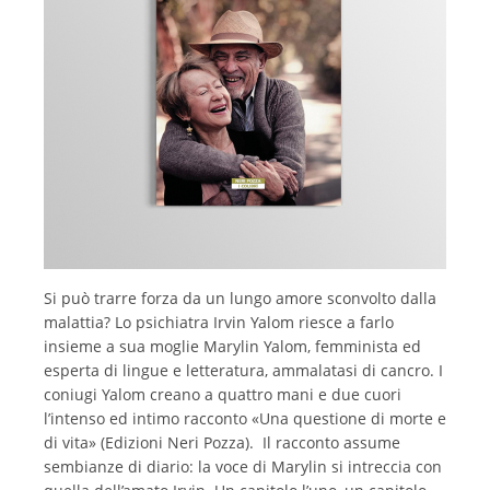
Si può trarre forza da un lungo amore sconvolto dalla
malattia? Lo psichiatra Irvin Yalom riesce a farlo
insieme a sua moglie Marylin Yalom, femminista ed
esperta di lingue e letteratura, ammalatasi di cancro. I
coniugi Yalom creano a quattro mani e due cuori
l’intenso ed intimo racconto «Una questione di morte e
di vita» (Edizioni Neri Pozza). Il racconto assume
sembianze di diario: la voce di Marylin si intreccia con