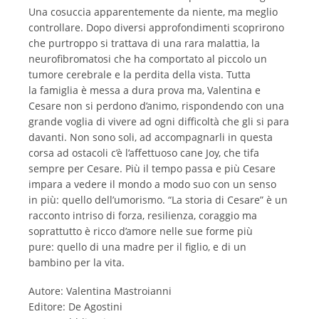
Una cosuccia apparentemente da niente, ma meglio
controllare. Dopo diversi approfondimenti scoprirono
che purtroppo si trattava di una rara malattia, la
neurofibromatosi che ha comportato al piccolo un
tumore cerebrale e la perdita della vista. Tutta
la famiglia è messa a dura prova ma, Valentina e
Cesare non si perdono d’animo, rispondendo con una
grande voglia di vivere ad ogni difficoltà che gli si para
davanti. Non sono soli, ad accompagnarli in questa
corsa ad ostacoli c’è l’affettuoso cane Joy, che tifa
sempre per Cesare. Più il tempo passa e più Cesare
impara a vedere il mondo a modo suo con un senso
in più: quello dell’umorismo. “La storia di Cesare” è un
racconto intriso di forza, resilienza, coraggio ma
soprattutto è ricco d’amore nelle sue forme più
pure: quello di una madre per il figlio, e di un
bambino per la vita.
Autore: Valentina Mastroianni
Editore: De Agostini