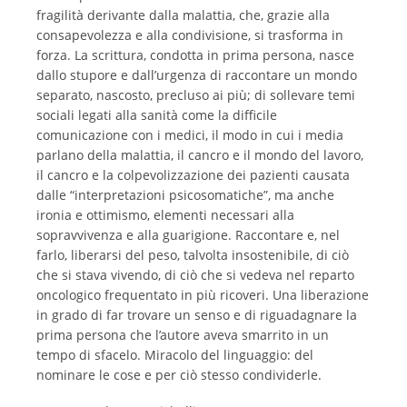
fragilità derivante dalla malattia, che, grazie alla
consapevolezza e alla condivisione, si trasforma in
forza. La scrittura, condotta in prima persona, nasce
dallo stupore e dall’urgenza di raccontare un mondo
separato, nascosto, precluso ai più; di sollevare temi
sociali legati alla sanità come la difficile
comunicazione con i medici, il modo in cui i media
parlano della malattia, il cancro e il mondo del lavoro,
il cancro e la colpevolizzazione dei pazienti causata
dalle “interpretazioni psicosomatiche”, ma anche
ironia e ottimismo, elementi necessari alla
sopravvivenza e alla guarigione. Raccontare e, nel
farlo, liberarsi del peso, talvolta insostenibile, di ciò
che si stava vivendo, di ciò che si vedeva nel reparto
oncologico frequentato in più ricoveri. Una liberazione
in grado di far trovare un senso e di riguadagnare la
prima persona che l’autore aveva smarrito in un
tempo di sfacelo. Miracolo del linguaggio: del
nominare le cose e per ciò stesso condividerle.