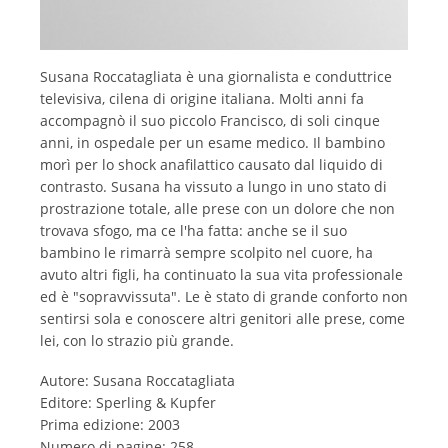
Susana Roccatagliata è una giornalista e conduttrice
televisiva, cilena di origine italiana. Molti anni fa
accompagnò il suo piccolo Francisco, di soli cinque
anni, in ospedale per un esame medico. Il bambino
morì per lo shock anafilattico causato dal liquido di
contrasto. Susana ha vissuto a lungo in uno stato di
prostrazione totale, alle prese con un dolore che non
trovava sfogo, ma ce l'ha fatta: anche se il suo
bambino le rimarrà sempre scolpito nel cuore, ha
avuto altri figli, ha continuato la sua vita professionale
ed è "sopravvissuta". Le è stato di grande conforto non
sentirsi sola e conoscere altri genitori alle prese, come
lei, con lo strazio più grande.
Autore: Susana Roccatagliata
Editore: Sperling & Kupfer
Prima edizione: 2003
Numero di pagine: 258