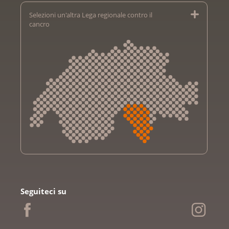
Selezioni un'altra Lega regionale contro il
cancro
Krebsliga Aargau
Krebsliga beider Basel
Seguiteci su
Krebsliga Bern
Krebsliga Freiburg
Ligue genevoise contre le cancer