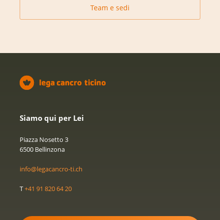
Team e sedi
Siamo qui per Lei
Piazza Nosetto 3
6500 Bellinzona
info@legacancro-ti.ch
T
+41 91 820 64 20