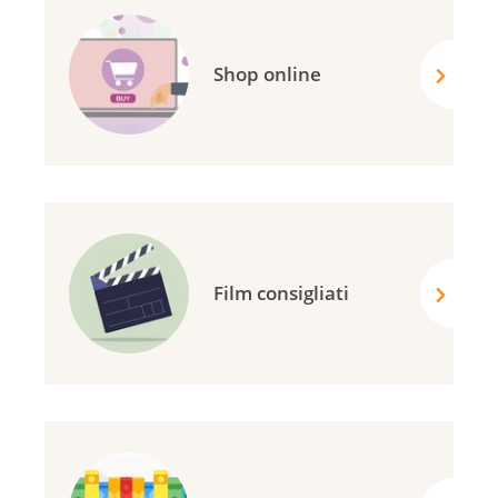
Shop online
Film consigliati