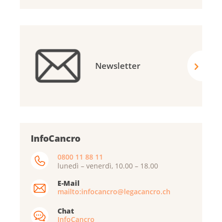
Newsletter
InfoCancro
0800 11 88 11
lunedì – venerdì, 10.00 – 18.00
E-Mail
mailto:infocancro@legacancro.ch
Chat
InfoCancro