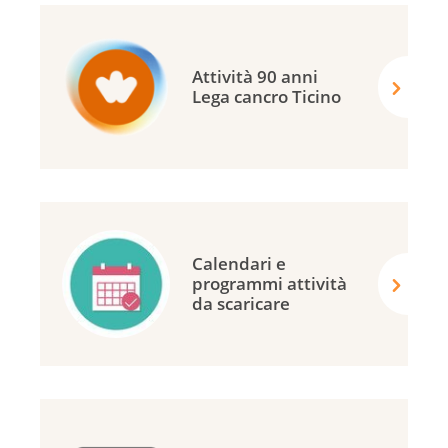
Attività 90 anni
Lega cancro Ticino
Calendari e
programmi attività
da scaricare