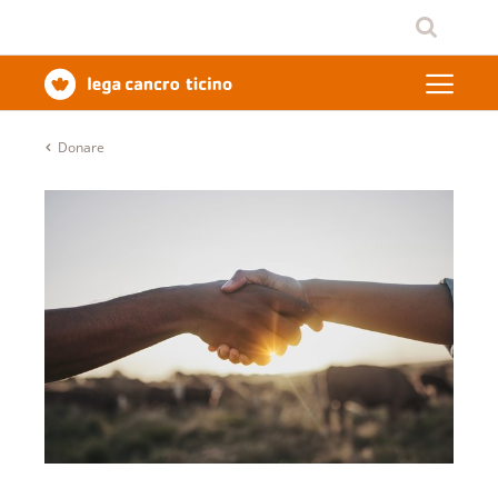
Donare