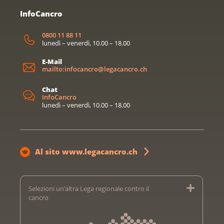
InfoCancro
0800 11 88 11
lunedì – venerdì, 10.00 – 18.00
E-Mail
mailto:infocancro@legacancro.ch
Chat
InfoCancro
lunedì – venerdì, 10.00 – 18.00
Al sito www.legacancro.ch
Selezioni un'altra Lega regionale contro il
cancro