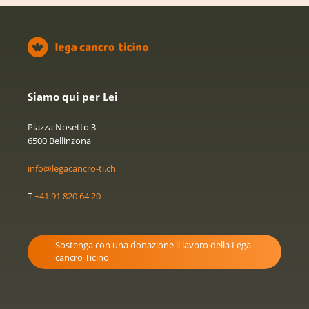
Siamo qui per Lei
Piazza Nosetto 3
6500 Bellinzona
info@legacancro-ti.ch
T
+41 91 820 64 20
Sostenga con una donazione il lavoro della Lega
cancro Ticino