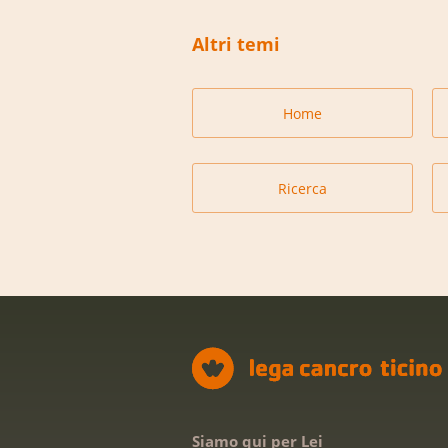
Altri temi
Home
Ricerca
Siamo qui per Lei