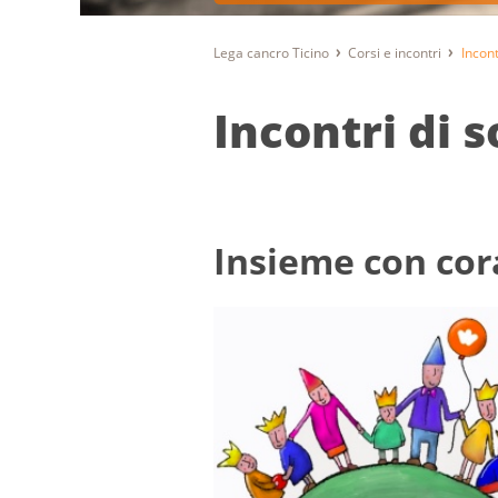
Lega cancro Ticino
Corsi e incontri
Incont
Incontri di 
Insieme con cor