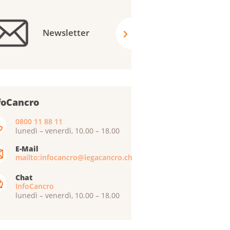
Newsletter
foCancro
0800 11 88 11
lunedì – venerdì, 10.00 – 18.00
E-Mail
mailto:infocancro@legacancro.ch
Chat
InfoCancro
lunedì – venerdì, 10.00 – 18.00