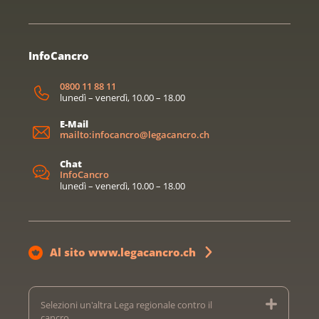
InfoCancro
0800 11 88 11
lunedì – venerdì, 10.00 – 18.00
E-Mail
mailto:infocancro@legacancro.ch
Chat
InfoCancro
lunedì – venerdì, 10.00 – 18.00
Al sito www.legacancro.ch
Selezioni un'altra Lega regionale contro il
cancro