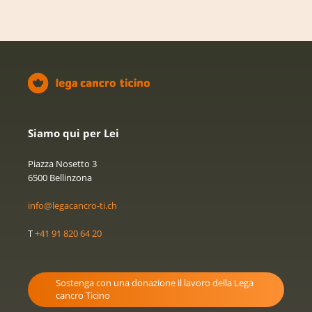
Siamo qui per Lei
Piazza Nosetto 3
6500 Bellinzona
info@legacancro-ti.ch
T
+41 91 820 64 20
Sostenga con una donazione il lavoro della Lega
cancro Ticino