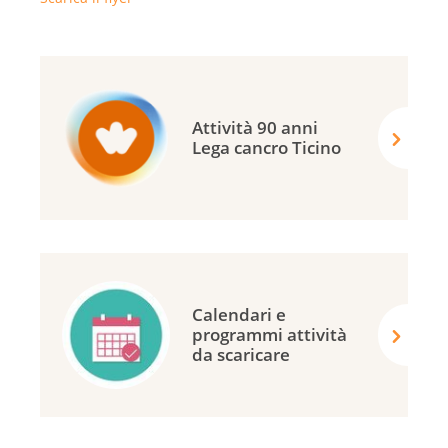
Attività 90 anni
Lega cancro Ticino
Calendari e
programmi attività
da scaricare