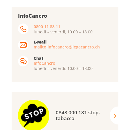
InfoCancro
0800 11 88 11
lunedì – venerdì, 10.00 – 18.00
E-Mail
mailto:infocancro@legacancro.ch
Chat
InfoCancro
lunedì – venerdì, 10.00 – 18.00
0848 000 181 stop-
tabacco