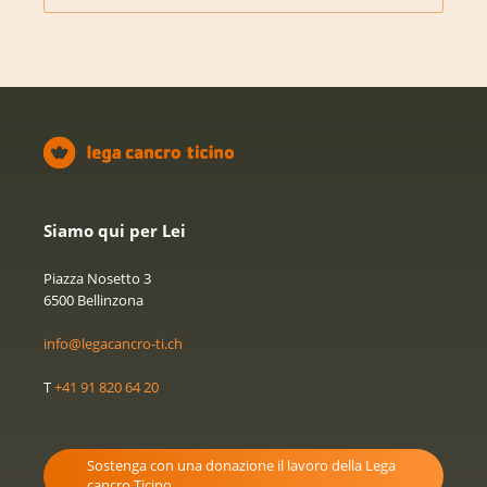
Siamo qui per Lei
Piazza Nosetto 3
6500 Bellinzona
info@legacancro-ti.ch
T
+41 91 820 64 20
Sostenga con una donazione il lavoro della Lega
cancro Ticino