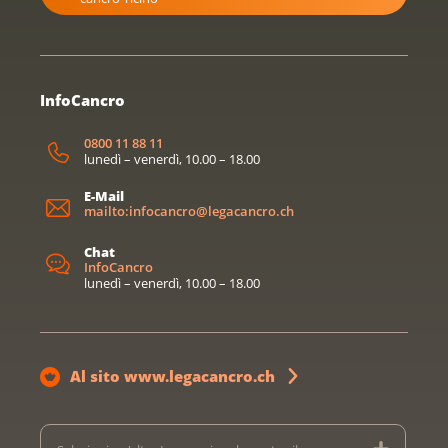
InfoCancro
0800 11 88 11
lunedì – venerdì, 10.00 – 18.00
E-Mail
mailto:infocancro@legacancro.ch
Chat
InfoCancro
lunedì – venerdì, 10.00 – 18.00
Al sito www.legacancro.ch