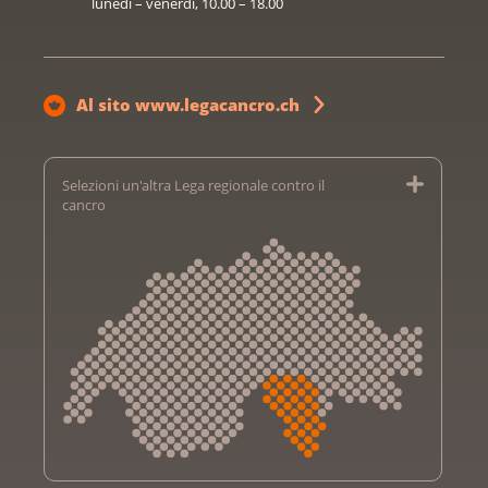
lunedì – venerdì, 10.00 – 18.00
Al sito www.legacancro.ch
Selezioni un'altra Lega regionale contro il
cancro