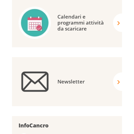
Calendari e
programmi attività
da scaricare
Newsletter
InfoCancro