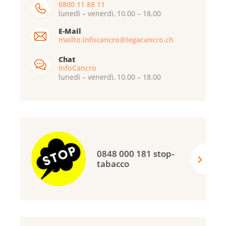
0800 11 88 11
lunedì – venerdì, 10.00 – 18.00
E-Mail
mailto:infocancro@legacancro.ch
Chat
InfoCancro
lunedì – venerdì, 10.00 – 18.00
0848 000 181 stop-
tabacco