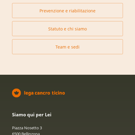
Prevenzione e riabilitazione
Statuto e chi siamo
Team e sedi
Siamo qui per Lei
Piazza Nosetto 3
6500 Bellinzona