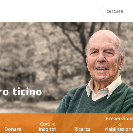
Prevenzion
Corsi e
e
Donare
incontri
Ricerca
riabilitazion