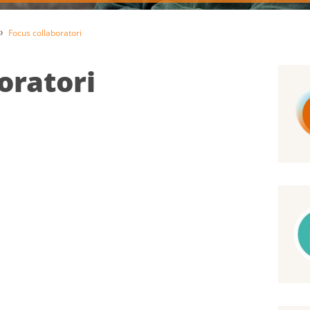
Focus collaboratori
oratori