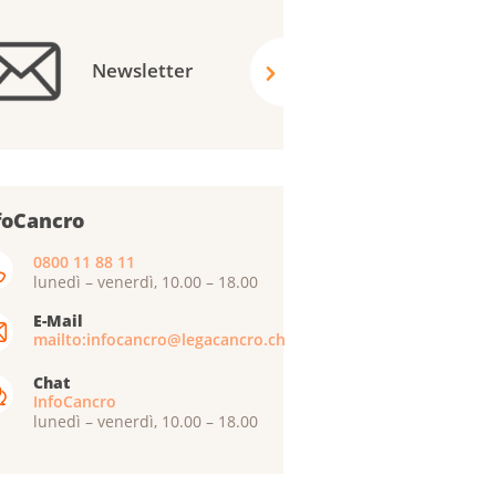
Newsletter
foCancro
0800 11 88 11
lunedì – venerdì, 10.00 – 18.00
E-Mail
mailto:infocancro@legacancro.ch
Chat
InfoCancro
lunedì – venerdì, 10.00 – 18.00