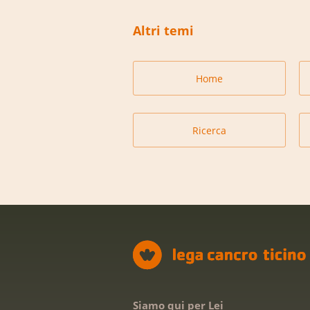
Altri temi
Home
Ricerca
Siamo qui per Lei