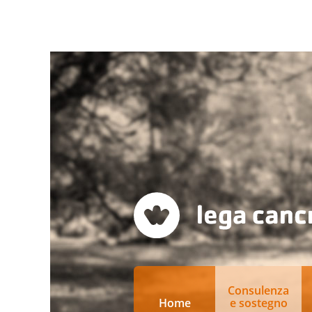
Consulenza
Home
e sostegno