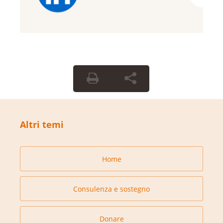
Altri temi
Home
Consulenza e sostegno
Donare