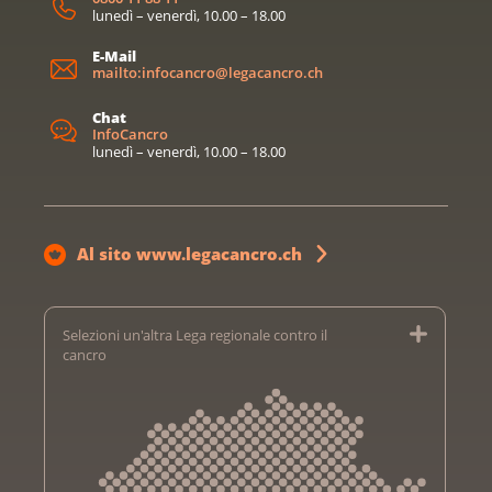
lunedì – venerdì, 10.00 – 18.00
E-Mail
mailto:infocancro@legacancro.ch
Chat
InfoCancro
lunedì – venerdì, 10.00 – 18.00
Al sito www.legacancro.ch
Selezioni un'altra Lega regionale contro il
cancro