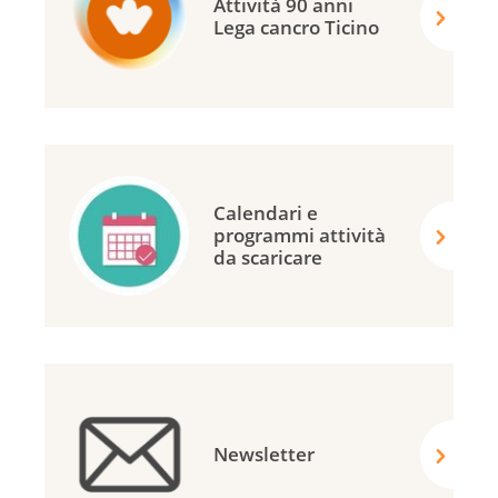
Attività 90 anni
Lega cancro Ticino
Calendari e
programmi attività
da scaricare
Newsletter