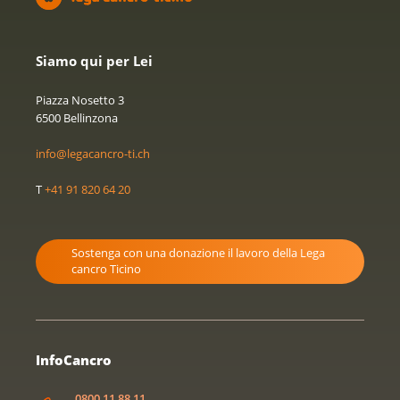
Siamo qui per Lei
Piazza Nosetto 3
6500 Bellinzona
info@legacancro-ti.ch
T
+41 91 820 64 20
Sostenga con una donazione il lavoro della Lega
cancro Ticino
InfoCancro
0800 11 88 11